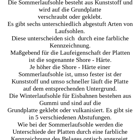
Die Sommerlaufsohle besteht aus Kunststoff und
wird auf die Grundplatte
verschraubt oder geklebt.
Es gibt sechs unterschiedlich abgestuft Arten von
Laufsohlen.
Diese unterscheiden sich durch eine farbliche
Kennzeichnung.
Maßgebend für die Laufeigenschaft der Platten
ist die sogenannte Shore - Härte.
Je höher die Shore - Härte einer
Sommerlaufsohle ist, umso fester ist der
Kunststoff und umso schneller läuft die Platte
auf dem entsprechenden Untergrund.
Die Winterlaufsohle für Eisbahnen bestehen aus
Gummi und sind auf die
Grundplatte geklebt oder vulkanisiert. Es gibt sie
in 5 verschiedenen Abstufungen.
Wie bei der Sommerlaufsohle werden die
Unterschiede der Platten durch eine farbliche
Kennzeichnung des Belages optisch angezeigt,