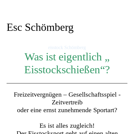
Esc Schömberg
eisstock Schömberg
Was ist eigentlich „
Eisstockschießen“?
Freizeitvergnügen – Gesellschaftsspiel -
Zeitvertreib
oder eine ernst zunehmende Sportart?
Es ist alles zugleich!
Der Eisstocksport geht auf einen alten